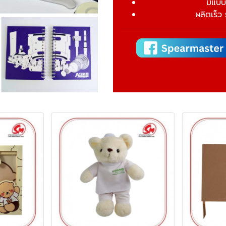
มีแบบ
ผลิตเร็ว