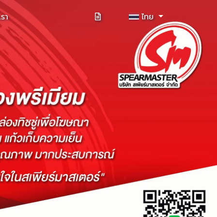
เรา
ไทย