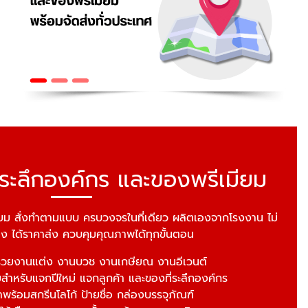
่ระลึกองค์กร และของพรีเมียม
ยม สั่งทำตามแบบ ครบวงจรในที่เดียว ผลิตเองจากโรงงาน ไม่
ง ได้ราคาส่ง ควบคุมคุณภาพได้ทุกขั้นตอน
่วยงานแต่ง งานบวช งานเกษียณ งานอีเวนต์
สำหรับแจกปีใหม่ แจกลูกค้า และของที่ระลึกองค์กร
้าพร้อมสกรีนโลโก้ ป้ายชื่อ กล่องบรรจุภัณฑ์