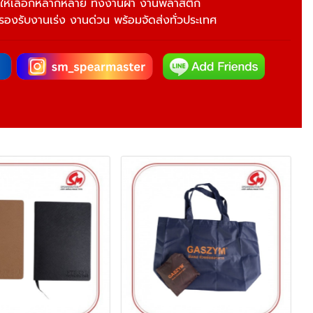
ให้เลือกหลากหลาย ทั้งงานผ้า งานพลาสติก
 รองรับงานเร่ง งานด่วน พร้อมจัดส่งทั่วประเทศ
Gift Set เครื่องเข
ของพรีเมี่ยม