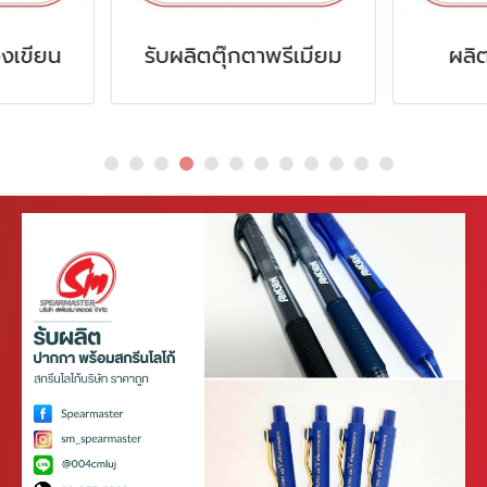
ลิตตุ๊กตาพรีเมียม
ผลิตสมุดปกหนัง