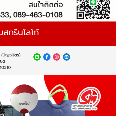
มสกรีนโลโก้
(ปัญจมิตร)
เขต
 10310