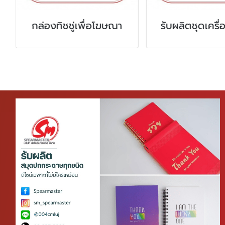
พื่อโฆษณา
รับผลิตชุดเครื่องเขียน
รับผ