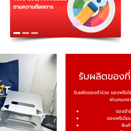
รับผลิตของที
รับผลิตของชำร่วย ของพรีเมี
ผ่านคนกลา
ของชำร
ของพรีเมียม
สินค