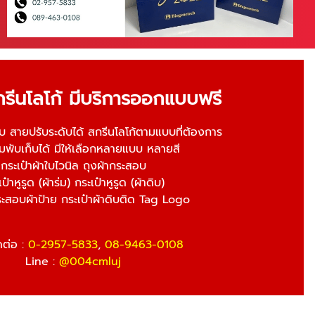
กรีนโลโก้ มีบริการออกแบบฟรี
อบ สายปรับระดับได้ สกรีนโลโก้ตามแบบที่ต้องการ
ร่มพับเก็บได้ มีให้เลือกหลายแบบ หลายสี
กระเป๋าผ้าใบไวนิล ถุงผ้ากระสอบ
ป๋าหูรูด (ผ้าร่ม) กระเป๋าหูรูด (ผ้าดิบ)
ระสอบผ้าป้าย กระเป๋าผ้าดิบติด Tag Logo
ดต่อ :
0-2957-583
3
,
08-9463-0108
Line :
@004cmluj