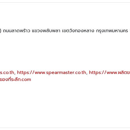
ร) ถนนลาดพร้าว แขวงพลับพลา เขตวังทองหลาง กรุงเทพมหานคร
s.co.th
,
https://www.spearmaster.co.th
,
https://www.ผลิตข
ของที่ระลึก.com