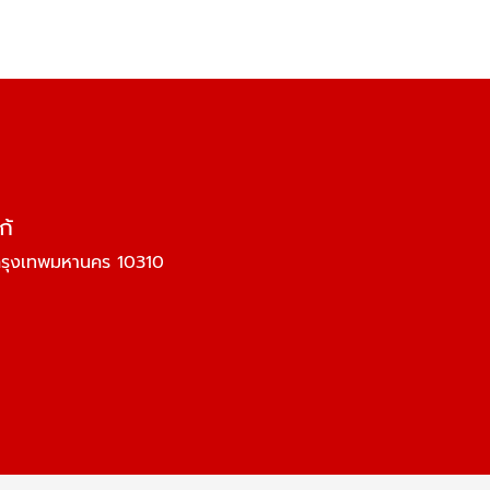
ก้
กรุงเทพมหานคร 10310