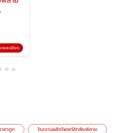
มพ์ลาย
รายละเอียด
ราคาถูก
โรงงานผลิตโพสต์อิทพิมพ์ลาย