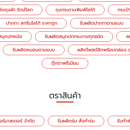
่งถุงผ้า รักษ์โลก
ถุงกระดาษพิมพ์โลโก้
กระเป
ปากกา สกรีนโลโก้ ราคาถูก
รับผลิตปากกาตามแบบ
สมุดปกหนัง
รับผลิตสมุดปกกระดาษทุกชนิด
สม
รับผลิตหมอนตามแบบ
ผลิตโพสต์อิทพร้อมกล่อง ต
ตุ๊กตาพรีเมียม
ตราสินค้า
ียร์มาสเตอร์ จำกัด
รับผลิตร่ม สั่งทำร่ม
รับทำ