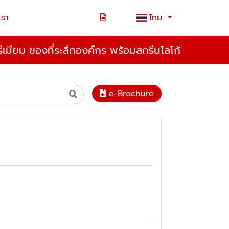
เรา
ไทย
เมียม ของที่ระลึกองค์กร พร้อมสกรีนโลโก้
e-Brochure