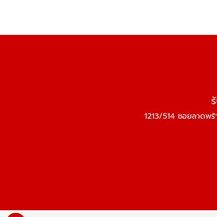
ร
1213/514 ซอยลาดพร้