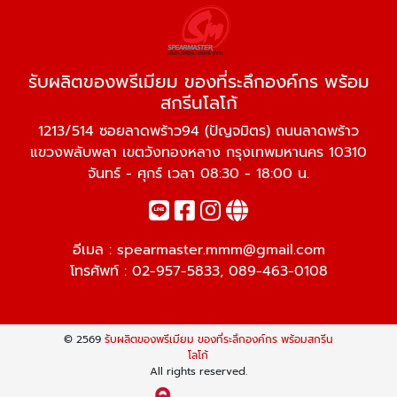
รับผลิตของพรีเมียม ของที่ระลึกองค์กร พร้อม
สกรีนโลโก้
1213/514 ซอยลาดพร้าว94 (ปัญจมิตร) ถนนลาดพร้าว
แขวงพลับพลา เขตวังทองหลาง กรุงเทพมหานคร 10310
จันทร์ - ศุกร์ เวลา 08:30 - 18:00 น.
อีเมล :
spearmaster.mmm@gmail.com
โทรศัพท์ :
02-957-5833
,
089-463-0108
© 2569
รับผลิตของพรีเมียม ของที่ระลึกองค์กร พร้อมสกรีน
โลโก้
All rights reserved.