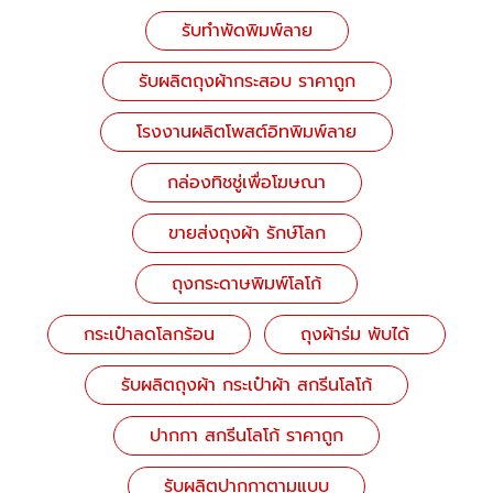
รับทำพัดพิมพ์ลาย
รับผลิตถุงผ้ากระสอบ ราคาถูก
โรงงานผลิตโพสต์อิทพิมพ์ลาย
กล่องทิชชู่เพื่อโฆษณา
ขายส่งถุงผ้า รักษ์โลก
ถุงกระดาษพิมพ์โลโก้
กระเป๋าลดโลกร้อน
ถุงผ้าร่ม พับได้
รับผลิตถุงผ้า กระเป๋าผ้า สกรีนโลโก้
ปากกา สกรีนโลโก้ ราคาถูก
รับผลิตปากกาตามแบบ