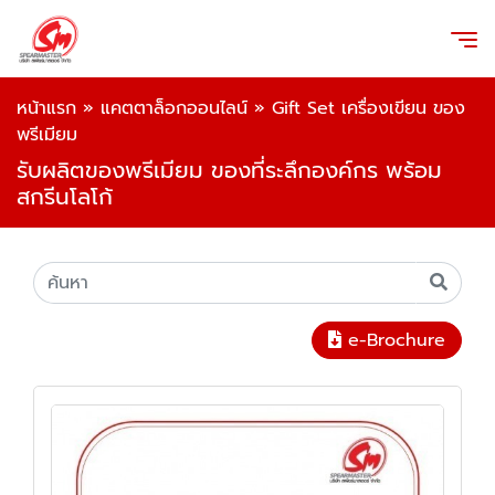
หน้าแรก
»
แคตตาล็อกออนไลน์
»
Gift Set เครื่องเขียน ของ
พรีเมียม
รับผลิตของพรีเมียม ของที่ระลึกองค์กร พร้อม
สกรีนโลโก้
e-Brochure