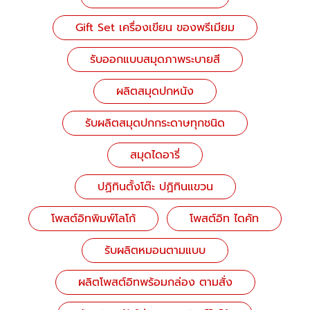
Gift Set เครื่องเขียน ของพรีเมียม
รับออกแบบสมุดภาพระบายสี
ผลิตสมุดปกหนัง
รับผลิตสมุดปกกระดาษทุกชนิด
สมุดไดอารี่
ปฏิทินตั้งโต๊ะ ปฏิทินแขวน
โพสต์อิทพิมพ์โลโก้
โพสต์อิท ไดคัท
รับผลิตหมอนตามแบบ
ผลิตโพสต์อิทพร้อมกล่อง ตามสั่ง