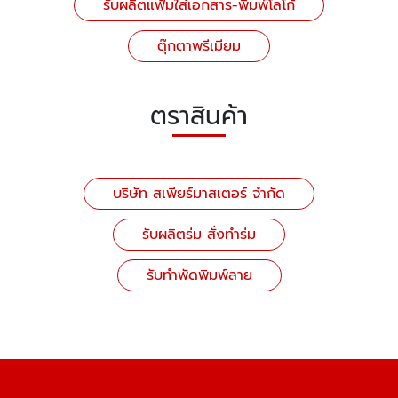
รับผลิตแฟ้มใส่เอกสาร-พิมพ์โลโก้
ตุ๊กตาพรีเมียม
ตราสินค้า
บริษัท สเพียร์มาสเตอร์ จำกัด
รับผลิตร่ม สั่งทำร่ม
รับทำพัดพิมพ์ลาย