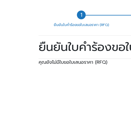
ยืนยันใบคำร้องขอใบเสนอราคา (RFQ)
ยืนยันใบคำร้องขอ
คุณยังไม่มีใบขอใบเสนอราคา (RFQ)