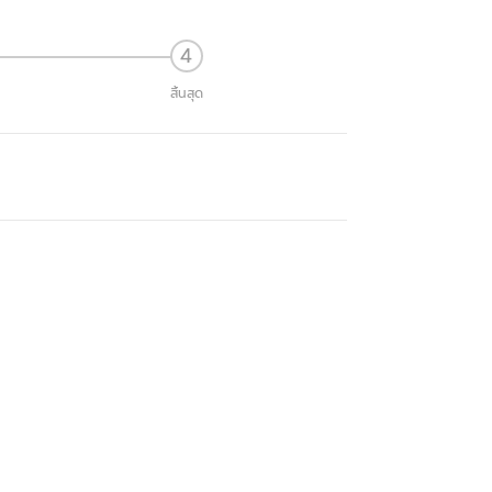
สิ้นสุด