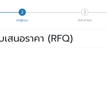
เข้าสู่ระบบ
ส่งใบคำร้อง
ใบเสนอราคา (RFQ)